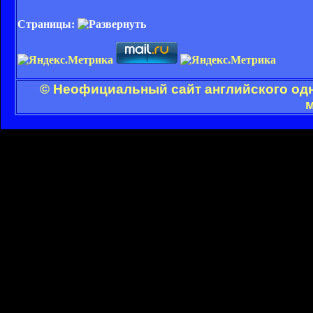
Страницы:
© Неофициальный сайт английского одн
м