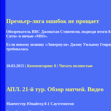
Премьер-лига ошибок не прощает
Обозреватель ВВС Джонатан Стивенсон, подводя итоги 8-
Сити» и ничью «МЮ».
Если новому хозяину «Ливерпуля» Джону Уильяму Генри,
требовалась
10.03.2015 |
Комментарии: 0
|
Читать полностью
АПЛ. 21-й тур. Обзор матчей. Видео
Манчестер Юнайтед 0-1 Саутгемптон