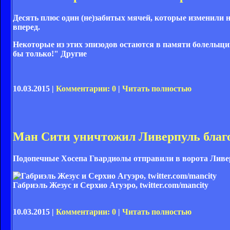
Десять плюс один (не)забитых мячей, которые изменили н
вперед.
Некоторые из этих эпизодов остаются в памяти болельщик
бы только!" Другие
10.03.2015 |
Комментарии: 0
|
Читать полностью
Ман Сити уничтожил Ливерпуль благ
Подопечные Хосепа Гвардиолы отправили в ворота Ливе
Габриэль Жезус и Серхио Агуэро, twitter.com/mancity
10.03.2015 |
Комментарии: 0
|
Читать полностью