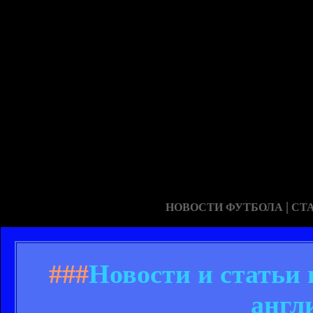
|
НОВОСТИ ФУТБОЛА
СТ
###
Новости и статьи
англ