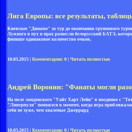
Лига Европы: все результаты, таблиц
Киевское "Динамо" за тур до окончания группового турн
Лужного в пух и прах разнесли белорусский БАТЭ, который
финише одинаковое количество очков,
10.03.2015 |
Комментарии: 0
|
Читать полностью
Андрей Воронин: "Фанаты могли разо
На поле лондонского "Уайт Харт Лейн" в поединке с "Т
"Ливерпуля" появился в момент, когда игра приближалас
себя не хуже, чем хваленые Джеррард
10.03.2015 |
Комментарии: 0
|
Читать полностью