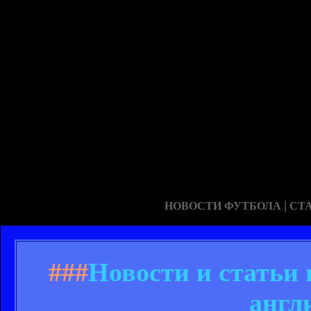
|
НОВОСТИ ФУТБОЛА
СТ
###
Новости и статьи
англ