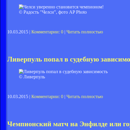
© Радость "Челси", фото AP Photo
10.03.2015 |
Комментарии: 0
|
Читать полностью
Ливерпуль попал в судебную зависим
© Ливерпуль
10.03.2015 |
Комментарии: 0
|
Читать полностью
Чемпионский матч на Энфилде или го