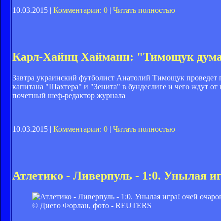
10.03.2015 |
Комментарии: 0
|
Читать полностью
Карл-Хайнц Хайманн: "Тимощук думае
Завтра украинский футболист Анатолий Тимощук проведет п
капитана "Шахтера" и "Зенита" в бундеслиге и чего ждут о
почетный шеф-редактор журнала
10.03.2015 |
Комментарии: 0
|
Читать полностью
Атлетико - Ливерпуль - 1:0. Унылая и
© Диего Форлан, фото - REUTERS