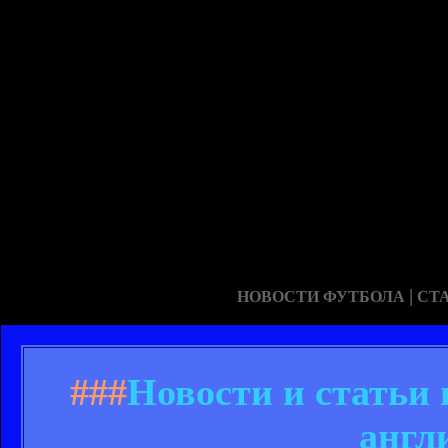
|
НОВОСТИ ФУТБОЛА
СТ
###
Новости и статьи
англ