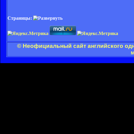
Страницы:
© Неофициальный сайт английского одн
м