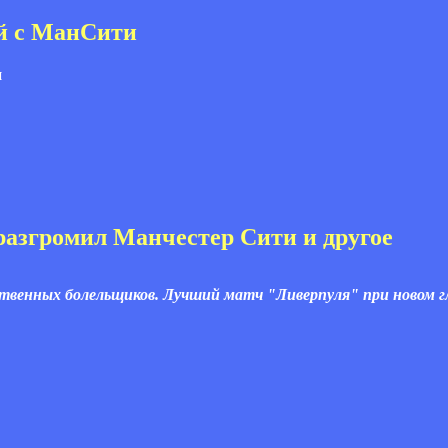
ей с МанСити
разгромил Манчестер Сити и другое
ственных болельщиков. Лучший матч "Ливерпуля" при новом г