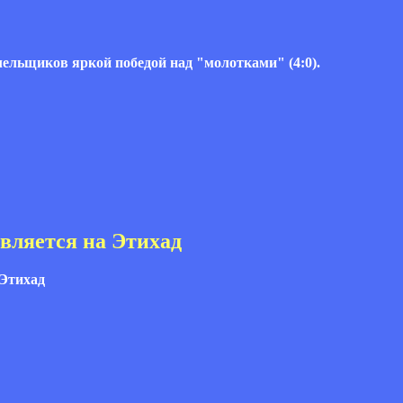
льщиков яркой победой над "молотками" (4:0).
авляется на Этихад