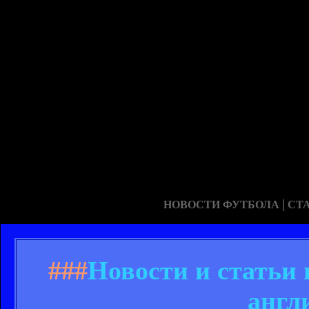
|
НОВОСТИ ФУТБОЛА
СТ
###
Новости и статьи
англ