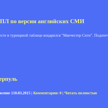
 АПЛ по версии английских СМИ
есте в турнирной таблице воцарился "Манчестер Сити". Подоп
ерпуль
10.03.2015 |
Комментарии: 0
|
Читать полностью