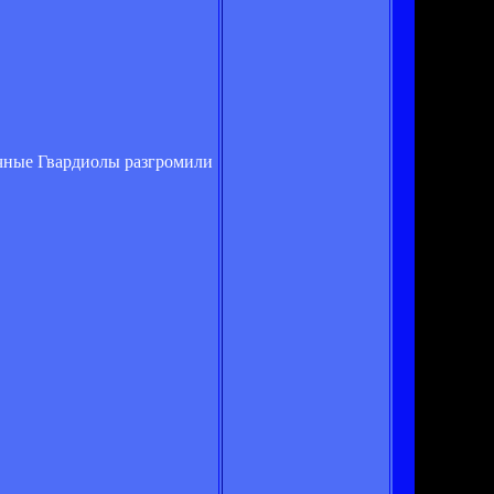
ечные Гвардиолы разгромили