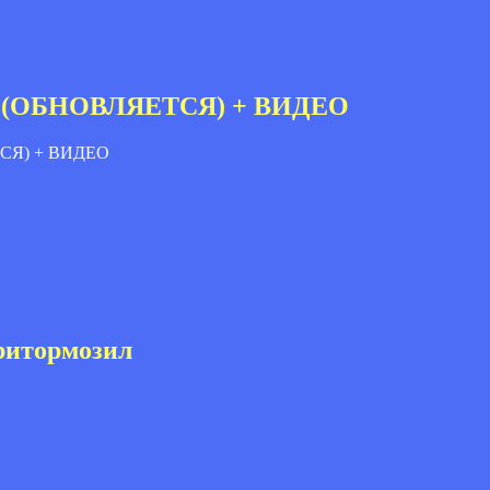
лии (ОБНОВЛЯЕТСЯ) + ВИДЕО
ритормозил