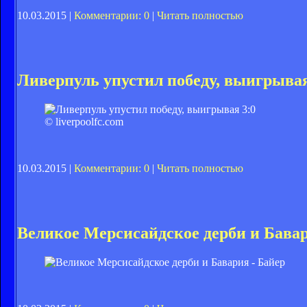
10.03.2015 |
Комментарии: 0
|
Читать полностью
Ливерпуль упустил победу, выигрывая
© liverpoolfc.com
10.03.2015 |
Комментарии: 0
|
Читать полностью
Великое Мерсисайдское дерби и Бавар