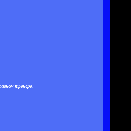
лавном тренере.