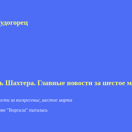
Лудогорец
ь Шахтера. Главные новости за шестое 
сти за воскресенье, шестое марта
ове "Ворскла" пыталась