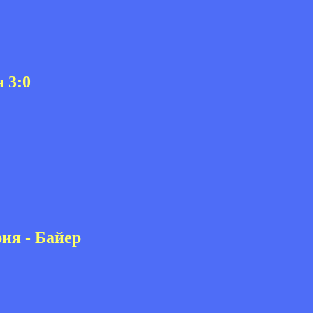
 3:0
ия - Байер