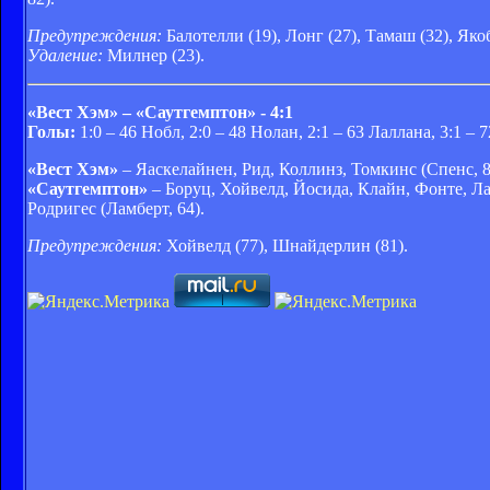
Предупреждения:
Балотелли (19), Лонг (27), Тамаш (32), Якоб
Удаление:
Милнер (23).
«Вест Хэм» – «Саутгемптон» - 4:1
Голы:
1:0 – 46 Нобл, 2:0 – 48 Нолан, 2:1 – 63 Лаллана, 3:1 – 
«Вест Хэм»
– Яаскелайнен, Рид, Коллинз, Томкинс (Спенс, 8
«Саутгемптон»
– Боруц, Хойвелд, Йосида, Клайн, Фонте, Ла
Родригес (Ламберт, 64).
Предупреждения:
Хойвелд (77), Шнайдерлин (81).