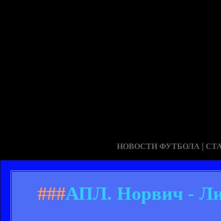
|
НОВОСТИ ФУТБОЛА
СТ
###
АПЛ. Норвич - Ли